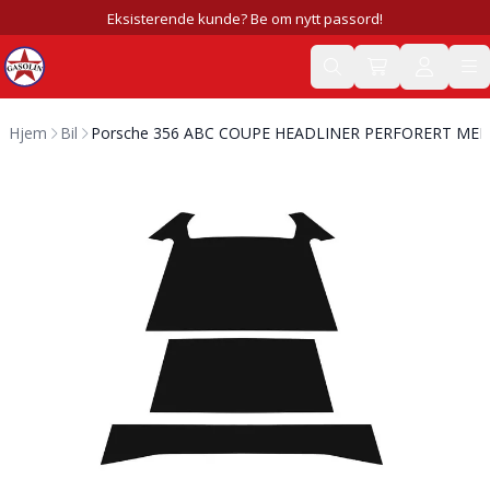
Eksisterende kunde? Be om nytt passord!
Hjem
Bil
Porsche 356 ABC COUPE HEADLINER PERFORERT ME